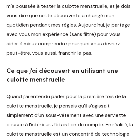
m’a poussée à tester la culotte menstruelle, et je dois
vous dire que cette découverte a changé mon
quotidien pendant mes règles. Aujourd’hui, je partage
avec vous mon expérience (sans filtre) pour vous
aider à mieux comprendre pourquoi vous devriez
peut-être, vous aussi, franchir le pas.
Ce que j’ai découvert en utilisant une
culotte menstruelle
Quand j’ai entendu parler pour la première fois de la
culotte menstruelle, je pensais qu’il s’agissait
simplement d’un sous-vêtement avec une serviette
cousue à l’intérieur. J’étais loin du compte. En réalité, la
culotte menstruelle est un concentré de technologie