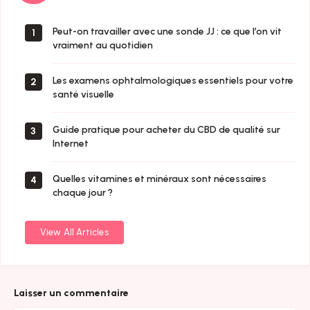
Peut-on travailler avec une sonde JJ : ce que l’on vit
1
vraiment au quotidien
Les examens ophtalmologiques essentiels pour votre
2
santé visuelle
Guide pratique pour acheter du CBD de qualité sur
3
Internet
Quelles vitamines et minéraux sont nécessaires
4
chaque jour ?
View All Articles
Laisser un commentaire