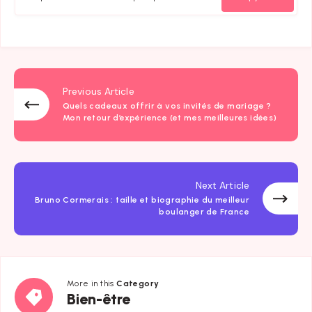
Previous Article
Quels cadeaux offrir à vos invités de mariage ?
Mon retour d’expérience (et mes meilleures idées)
Next Article
Bruno Cormerais : taille et biographie du meilleur
boulanger de France
More in this
Category
Bien-
Bien-être
être